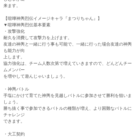
来ます。
【喧嘩神輿烈伝イメージキャラ『まつりちゃん』】
▼喧嘩神輿烈伝基本要素
・攻撃強化
耐久を消費して攻撃力を上げます。
友達の神輿と一緒に行う事も可能で、一緒に行った場合友達の神輿
も能力が向
上します。
協力強化は、チーム人数次第で増えていきますので、どんどんチー
ムメンバー
を増やして遊んじゃいましょう。
・神輿バトル
手塩にかけて育てた神輿を見越しバトルに参加させて勝利を狙いま
しょう。
勝ち抜く事で参加できるバトルの種類が増え、より困難なバトルに
チャレンジ
できます。
・大工契約