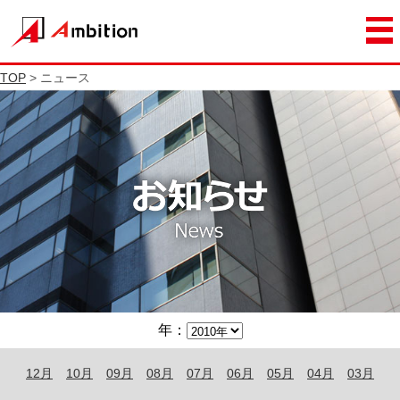
TOP
> ニュース
年：
12月
10月
09月
08月
07月
06月
05月
04月
03月