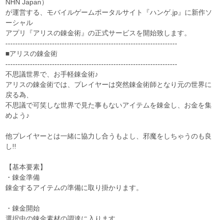
NHN Japan）
が運営する、モバイルゲームポータルサイト『ハンゲ.jp』に新作ソ
ーシャル
アプリ『アリスの錬金術』の正式サービスを開始致します。
----------------------------------------------------------------------
■アリスの錬金術
----------------------------------------------------------------------
不思議世界で、お手軽錬金術♪
アリスの錬金術では、プレイヤーは突然錬金術師となり元の世界に
戻る為、
不思議で可笑しな世界で見た事もないアイテムを錬金し、お金を集
めよう♪
他プレイヤーとは一緒に協力し合うもよし、邪魔をしちゃうのも良
し!!
【基本要素】
・錬金準備
錬金するアイテムの準備に取り掛かります。
・錬金開始
選択中の錬金素材の調達に入ります。