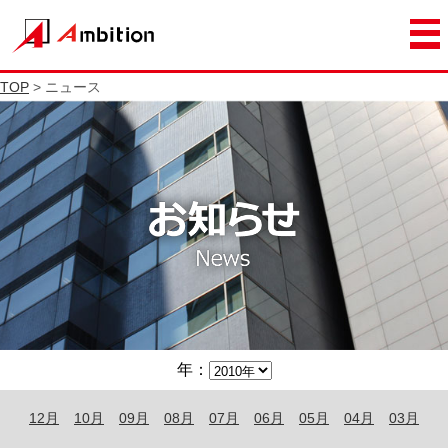
TOP
> ニュース
年：
12月
10月
09月
08月
07月
06月
05月
04月
03月