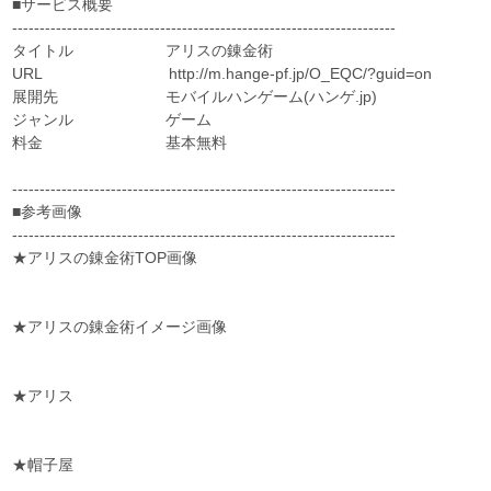
■サービス概要
----------------------------------------------------------------------
タイトル アリスの錬金術
URL http://m.hange-pf.jp/O_EQC/?guid=on
展開先 モバイルハンゲーム(ハンゲ.jp)
ジャンル ゲーム
料金 基本無料
----------------------------------------------------------------------
■参考画像
----------------------------------------------------------------------
★アリスの錬金術TOP画像
★アリスの錬金術イメージ画像
★アリス
★帽子屋