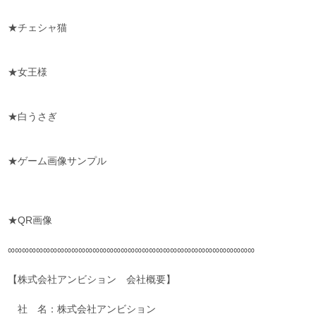
★チェシャ猫
★女王様
★白うさぎ
★ゲーム画像サンプル
★QR画像
∞∞∞∞∞∞∞∞∞∞∞∞∞∞∞∞∞∞∞∞∞∞∞∞∞∞∞∞∞∞∞∞∞∞∞
【株式会社アンビション 会社概要】
社 名：株式会社アンビション