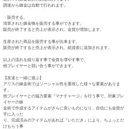
調達から錬金は自動で行われます。
・販売する。
清算された錬金物を販売する事ができます。
販売が終了すると売上が表示され、金貨が増加します。
生産された商品を販売する事が出来ます。
販売が終了すると売上が表示され、総資産に追加されます。
以上の流れを繰り返す事で金貨を増やす事で、
他プレイヤーと競い合う事ができます。
【友達と一緒に遊ぶ】
アリスの錬金術ではソーシャル性を重視した様々な要素がありま
す。
他プレイヤーとの協力要素『マナチャージ』を行う事で、対象プレ
イヤーの錬
金術で作成するアイテムがさらに良いものになり、自信にも金貨が
手に入った
り、完成済みのアイテムがあれば『いただき』により、ちょっとだ
けもらう事