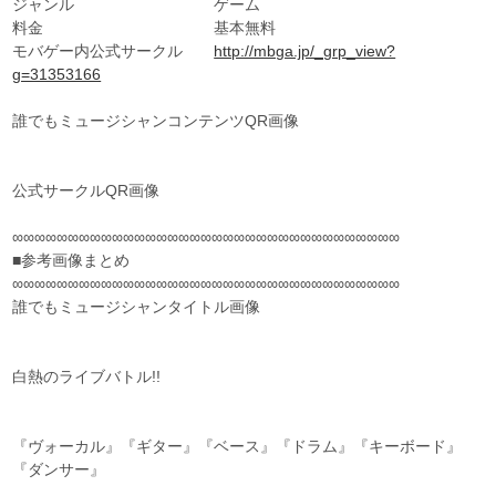
ジャンル ゲーム
料金 基本無料
モバゲー内公式サークル
http://mbga.jp/_grp_view?
g=31353166
誰でもミュージシャンコンテンツQR画像
公式サークルQR画像
∞∞∞∞∞∞∞∞∞∞∞∞∞∞∞∞∞∞∞∞∞∞∞∞∞∞∞∞∞∞∞∞∞∞∞
■参考画像まとめ
∞∞∞∞∞∞∞∞∞∞∞∞∞∞∞∞∞∞∞∞∞∞∞∞∞∞∞∞∞∞∞∞∞∞∞
誰でもミュージシャンタイトル画像
白熱のライブバトル!!
『ヴォーカル』『ギター』『ベース』『ドラム』『キーボード』
『ダンサー』