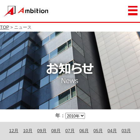
TOP
> ニュース
年：
12月
10月
09月
08月
07月
06月
05月
04月
03月