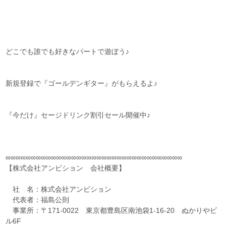
どこでも誰でも好きなパートで遊ぼう♪
新規登録で『ゴールデンギター』がもらえるよ♪
『今だけ』セージドリンク割引セール開催中♪
∞∞∞∞∞∞∞∞∞∞∞∞∞∞∞∞∞∞∞∞∞∞∞∞∞∞∞∞∞∞∞∞∞∞∞
【株式会社アンビション 会社概要】
社 名：株式会社アンビション
代表者：福島公則
事業所：〒171-0022 東京都豊島区南池袋1-16-20 ぬかりやビ
ル6F