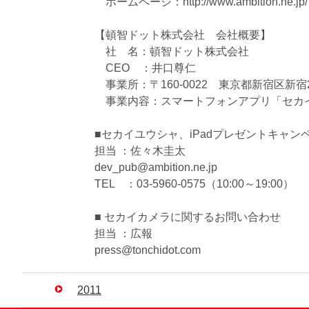
ホームページ：http://www.ambition.ne.jp/
【頓智ドット株式会社 会社概要】
社 名：頓智ドット株式会社
CEO ：井口尊仁
事業所：〒160-0022 東京都新宿区新宿2-5
事業内容：スマートフォンアプリ「セカ
■セカイユウシャ、iPadプレゼントキャ
担当 ：佐々木圭太
dev_pub@ambition.ne.jp
TEL ：03-5960-0575（10:00～19:00）
■ セカイカメラに関するお問い合わせ
担当 ：広報
press@tonchidot.com
2011