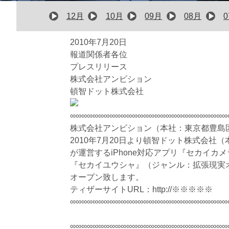
12月
10月
09月
08月
2010年7月20日
報道関係者各位
プレスリリース
株式会社アンビション
頓智ドット株式会社
∞∞∞∞∞∞∞∞∞∞∞∞∞∞∞∞∞∞∞∞∞∞∞∞∞∞∞∞
株式会社アンビション（本社：東京都豊島
2010年7月20日より頓智ドット株式会社
が運営するiPhone対応アプリ『セカイ
『セカイユウシャ』（ジャンル：拡張現実
オープン致します。
ティザーサイトURL：http://※※※※※
∞∞∞∞∞∞∞∞∞∞∞∞∞∞∞∞∞∞∞∞∞∞∞∞∞∞∞∞
∞∞∞∞∞∞∞∞∞∞∞∞∞∞∞∞∞∞∞∞∞∞∞∞∞∞∞∞