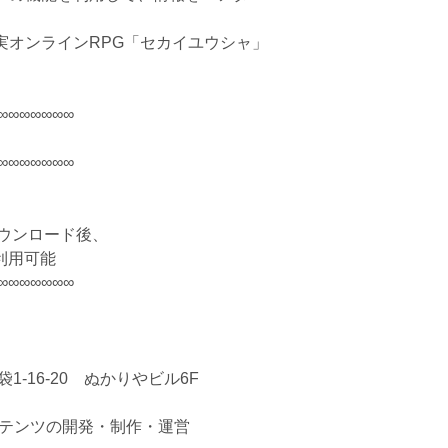
実オンラインRPG「セカイユウシャ」
∞∞∞∞∞∞∞
∞∞∞∞∞∞∞
ダウンロード後、
利用可能
∞∞∞∞∞∞∞
1-16-20 ぬかりやビル6F
テンツの開発・制作・運営