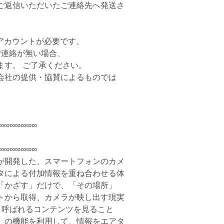
ご返信いただいたご連絡先へ発送さ
のアカウントが必要です。
ご連絡が無い場合、
ます。 ご了承ください。
会社の提供・協賛によるものでは
∞∞∞∞∞∞∞
∞∞∞∞∞∞∞
が開発した、スマートフォンのカメ
タによる付加情報を重ね合わせる体
「かざす」だけで、「その場所」
トから取得、カメラが映し出す現実
と呼ばれるコンテンツを見ること
」の機能を利用して、情報をエアタ