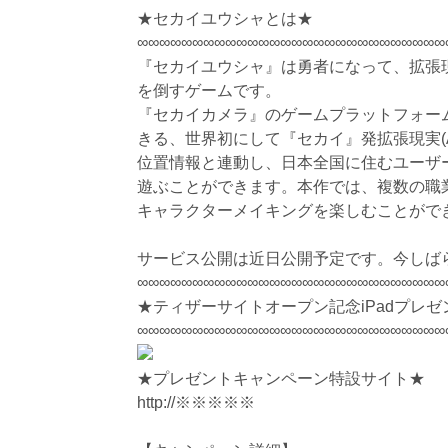
★セカイユウシャとは★
∞∞∞∞∞∞∞∞∞∞∞∞∞∞∞∞∞∞∞∞∞∞∞∞∞∞∞∞
『セカイユウシャ』は勇者になって、拡張
を倒すゲームです。
『セカイカメラ』のゲームプラットフォー
きる、世界初にして『セカイ』発拡張現実(A
位置情報と連動し、日本全国に住むユーザ
遊ぶことができます。本作では、複数の職
キャラクターメイキングを楽しむことがで
サービス公開は近日公開予定です。今しばら
∞∞∞∞∞∞∞∞∞∞∞∞∞∞∞∞∞∞∞∞∞∞∞∞∞∞∞∞
★ティザーサイトオープン記念iPadプレ
∞∞∞∞∞∞∞∞∞∞∞∞∞∞∞∞∞∞∞∞∞∞∞∞∞∞∞∞
★プレゼントキャンペーン特設サイト★
http://※※※※※