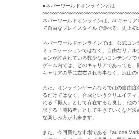
■ネバーワールドオンラインとは
∞∞∞∞∞∞∞∞∞∞∞∞∞∞∞∞∞∞∞∞∞∞∞∞∞∞∞∞
ネバーワールドオンラインは、auキャリ
て自由なプレイスタイルで遊べる、史上初の
ネバーワールドオンラインでは、公式コン
ミュニケーションではなく、自由なリアル
ョンが許されている数少ないコンテンツで
ゲーム内では、どのキャリアであっても、
キャリアの壁に左右される事なく、沢山の
また、オンラインゲームならではの自由度
るだけではなく、合成というクリエイティ
れる『職人』として存在するも良し、他の
求する『開拓者』として生きていくなど決
な楽しみ方が出来ます。
また、今回新たな市場である『au one Ma