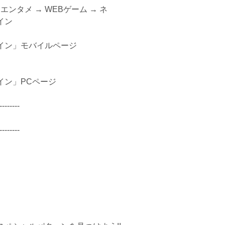
→ WEBゲーム → ネ
ン
イン」モバイルページ
イン」PCページ
--------
--------