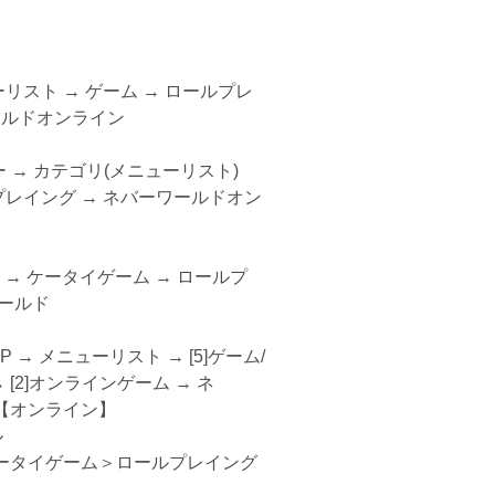
→ ゲーム → ロールプレ
オンライン
テゴリ(メニューリスト)
グ → ネバーワールドオン
ータイゲーム → ロールプ
ルド
ト
メニューリスト → [5]ゲーム/
ンラインゲーム → ネ
ンライン】
ル
ーム＞ロールプレイング