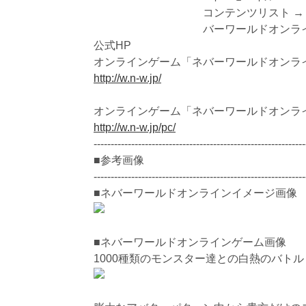
コンテンツリスト → エンタメ 
バーワールドオンライ
公式HP
オンラインゲーム「ネバーワールドオンラ
http://w.n-w.jp/
オンラインゲーム「ネバーワールドオンラ
http://w.n-w.jp/pc/
--------------------------------------------------------------
■参考画像
--------------------------------------------------------------
■ネバーワールドオンラインイメージ画像
■ネバーワールドオンラインゲーム画像
1000種類のモンスター達との白熱のバトル