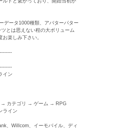
ールドと繋がっており、開始当初か
。
ーデータ1000種類、アバターパター
ンツとは思えない程の大ボリューム
度お楽しみ下さい。
--------
--------
イン
→ カテゴリ → ゲーム → RPG
ライン
ank、Willcom、イーモバイル、ディ