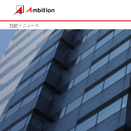
TOP
> ニュース