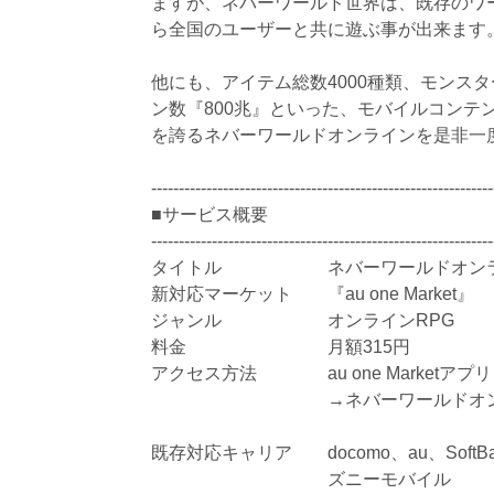
ますが、ネバーワールド世界は、既存のワ
ら全国のユーザーと共に遊ぶ事が出来ます
他にも、アイテム総数4000種類、モンスタ
ン数『800兆』といった、モバイルコンテ
を誇るネバーワールドオンラインを是非一
--------------------------------------------------------------
■サービス概要
--------------------------------------------------------------
タイトル ネバーワールドオンラ
新対応マーケット 『au one Market』
ジャンル オンラインRPG
料金 月額315円
アクセス方法 au one Marketアプリ 
→ネバーワールドオン
既存対応キャリア docomo、au、SoftB
ズニーモバイル