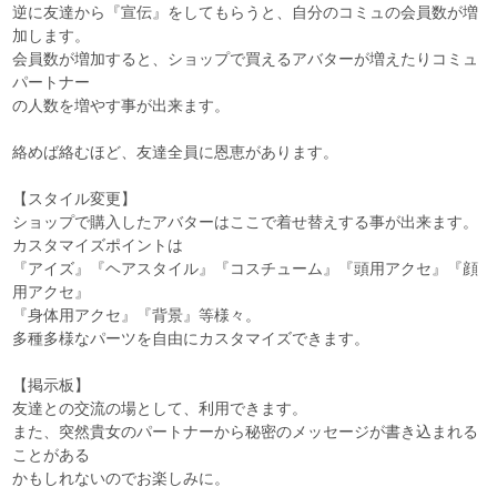
逆に友達から『宣伝』をしてもらうと、自分のコミュの会員数が増
加します。
会員数が増加すると、ショップで買えるアバターが増えたりコミュ
パートナー
の人数を増やす事が出来ます。
絡めば絡むほど、友達全員に恩恵があります。
【スタイル変更】
ショップで購入したアバターはここで着せ替えする事が出来ます。
カスタマイズポイントは
『アイズ』『ヘアスタイル』『コスチューム』『頭用アクセ』『顔
用アクセ』
『身体用アクセ』『背景』等様々。
多種多様なパーツを自由にカスタマイズできます。
【掲示板】
友達との交流の場として、利用できます。
また、突然貴女のパートナーから秘密のメッセージが書き込まれる
ことがある
かもしれないのでお楽しみに。