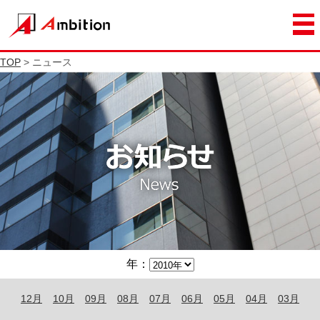
TOP
> ニュース
年：
12月
10月
09月
08月
07月
06月
05月
04月
03月