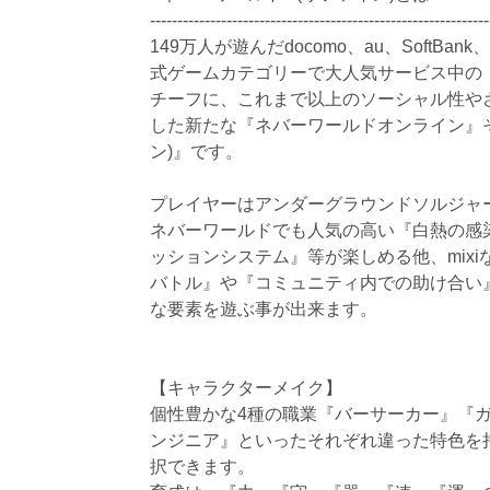
--------------------------------------------------------------
149万人が遊んだdocomo、au、SoftBank、W
式ゲームカテゴリーで大人気サービス中の
チーフに、これまで以上のソーシャル性や
した新たな『ネバーワールドオンライン』
ン)』です。
プレイヤーはアンダーグラウンドソルジャ
ネバーワールドでも人気の高い『白熱の感
ッションシステム』等が楽しめる他、mix
バトル』や『コミュニティ内での助け合い
な要素を遊ぶ事が出来ます。
【キャラクターメイク】
個性豊かな4種の職業『バーサーカー』『
ンジニア』といったそれぞれ違った特色を
択できます。