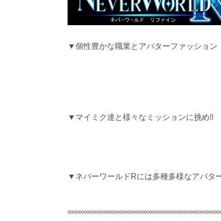
▼個性豊かな職業とアバターファッション
▼マイミク達と様々なミッションに挑め!!
▼ネバーワールドRには多種多様なアバター
∞∞∞∞∞∞∞∞∞∞∞∞∞∞∞∞∞∞∞∞∞∞∞∞∞∞∞∞