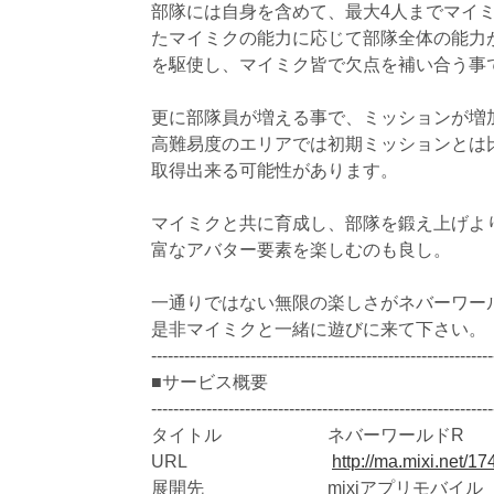
部隊には自身を含めて、最大4人までマイ
たマイミクの能力に応じて部隊全体の能力
を駆使し、マイミク皆で欠点を補い合う事
更に部隊員が増える事で、ミッションが増
高難易度のエリアでは初期ミッションとは
取得出来る可能性があります。
マイミクと共に育成し、部隊を鍛え上げよ
富なアバター要素を楽しむのも良し。
一通りではない無限の楽しさがネバーワー
是非マイミクと一緒に遊びに来て下さい。
--------------------------------------------------------------
■サービス概要
--------------------------------------------------------------
タイトル ネバーワールドR
URL
http://ma.mixi.net/
展開先 mixiアプリモバイル