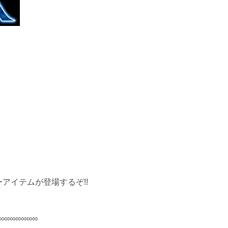
アイテムが登場するぞ!!
∞∞∞∞∞∞∞