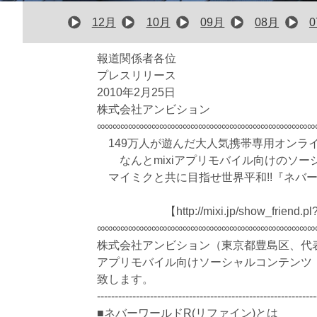
12月
10月
09月
08月
報道関係者各位
プレスリリース
2010年2月25日
株式会社アンビション
∞∞∞∞∞∞∞∞∞∞∞∞∞∞∞∞∞∞∞∞∞∞∞∞∞∞∞∞
149万人が遊んだ大人気携帯専用オンラ
なんとmixiアプリモバイル向けのソ
マイミクと共に目指せ世界平和!!『ネバー
【http://mixi.jp/show_frie
∞∞∞∞∞∞∞∞∞∞∞∞∞∞∞∞∞∞∞∞∞∞∞∞∞∞∞∞
株式会社アンビション（東京都豊島区、代表
アプリモバイル向けソーシャルコンテンツ
致します。
--------------------------------------------------------------
■ネバーワールドR(リファイン)とは