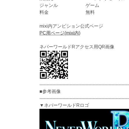
ジャンル ゲーム
料金 無料
mixi内アンビション公式ページ
PC用ページ(mixi内)
ネバーワールドRアクセス用QR画像
--------------------------------------------------------------
■参考画像
--------------------------------------------------------------
▼ネバーワールドRロゴ