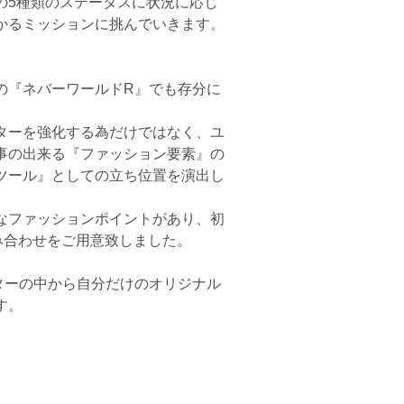
の5種類のステータスに状況に応じ
かるミッションに挑んでいきます。
の『ネバーワールドR』でも存分に
ターを強化する為だけではなく、ユ
事の出来る『ファッション要素』の
ツール』としての立ち位置を演出し
なファッションポイントがあり、初
み合わせをご用意致しました。
ターの中から自分だけのオリジナル
す。