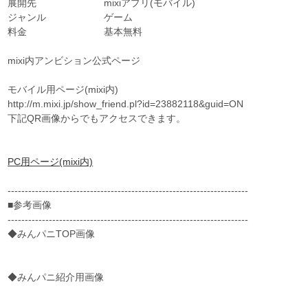
展開先 mixiアプリ(モバイル)
ジャンル ゲーム
料金 基本無料
mixi内アンビション公式ページ
モバイル用ページ(mixi内)
http://m.mixi.jp/show_friend.pl?id=23882118&guid=ON
下記QR画像からでもアクセスできます。
PC用ページ(mixi内)
----------------------------------------------------------------------
■参考画像
----------------------------------------------------------------------
◆みんパニTOP画像
◆みんパニ紹介用画像