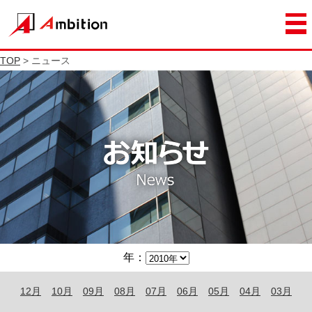
TOP
> ニュース
年：
12月
10月
09月
08月
07月
06月
05月
04月
03月