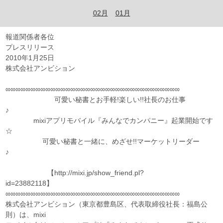
02月
01月
報道関係者各位
プレスリリース
2010年1月25日
株式会社アンビション
∞∞∞∞∞∞∞∞∞∞∞∞∞∞∞∞∞∞∞∞∞∞∞∞∞∞∞∞∞∞∞∞∞∞∞
可愛い秘書とお手軽!楽しい!!社長のお仕事
♪
mixiアプリモバイル『みんなでカンパニー』起業開始です
☆
可愛い秘書と一緒に、めざせ!!マーケットリーダー
♪
【http://mixi.jp/show_friend.pl?
id=23882118】
∞∞∞∞∞∞∞∞∞∞∞∞∞∞∞∞∞∞∞∞∞∞∞∞∞∞∞∞∞∞∞∞∞∞∞
株式会社アンビション（東京都豊島区、代表取締役社長：福島公
則）は、mixi