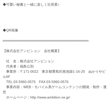
◆可愛い秘書と一緒に楽しく社長業♪
◆QR画像
∞∞∞∞∞∞∞∞∞∞∞∞∞∞∞∞∞∞∞∞∞∞∞∞∞∞∞∞∞∞∞∞∞∞∞
【株式会社アンビション 会社概要】
社 名：株式会社アンビション
代表者：福島公則
事業所：〒171-0022 東京都豊島区南池袋1-16-20 ぬかりやビ
ル6F
TEL:03-5960-0575 FAX:03-5960-0576
事業内容：WEB・モバイル系ゲームコンテンツの開発・制作・運
営
ホームページ：http://www.ambition.ne.jp/