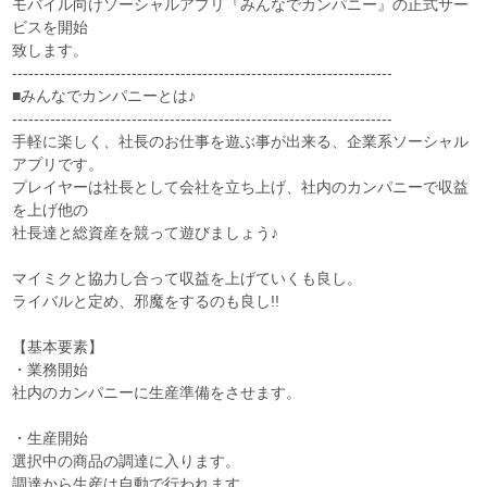
モバイル向けソーシャルアプリ『みんなでカンパニー』の正式サー
ビスを開始
致します。
----------------------------------------------------------------------
■みんなでカンパニーとは♪
----------------------------------------------------------------------
手軽に楽しく、社長のお仕事を遊ぶ事が出来る、企業系ソーシャル
アプリです。
プレイヤーは社長として会社を立ち上げ、社内のカンパニーで収益
を上げ他の
社長達と総資産を競って遊びましょう♪
マイミクと協力し合って収益を上げていくも良し。
ライバルと定め、邪魔をするのも良し!!
【基本要素】
・業務開始
社内のカンパニーに生産準備をさせます。
・生産開始
選択中の商品の調達に入ります。
調達から生産は自動で行われます。