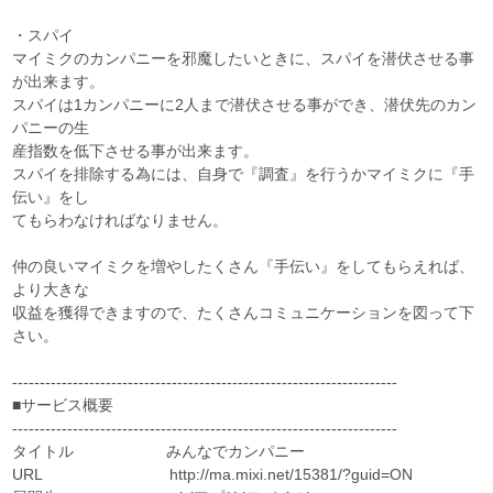
・スパイ
マイミクのカンパニーを邪魔したいときに、スパイを潜伏させる事
が出来ます。
スパイは1カンパニーに2人まで潜伏させる事ができ、潜伏先のカン
パニーの生
産指数を低下させる事が出来ます。
スパイを排除する為には、自身で『調査』を行うかマイミクに『手
伝い』をし
てもらわなければなりません。
仲の良いマイミクを増やしたくさん『手伝い』をしてもらえれば、
より大きな
収益を獲得できますので、たくさんコミュニケーションを図って下
さい。
----------------------------------------------------------------------
■サービス概要
----------------------------------------------------------------------
タイトル みんなでカンパニー
URL http://ma.mixi.net/15381/?guid=ON