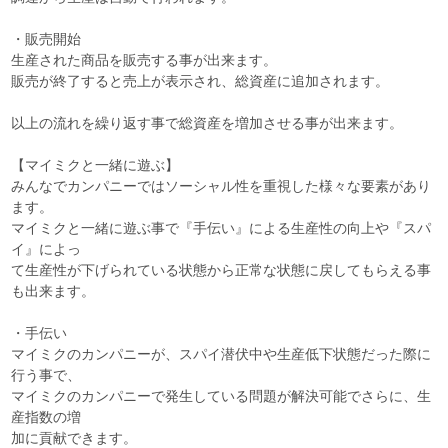
・販売開始
生産された商品を販売する事が出来ます。
販売が終了すると売上が表示され、総資産に追加されます。
以上の流れを繰り返す事で総資産を増加させる事が出来ます。
【マイミクと一緒に遊ぶ】
みんなでカンパニーではソーシャル性を重視した様々な要素があり
ます。
マイミクと一緒に遊ぶ事で『手伝い』による生産性の向上や『スパ
イ』によっ
て生産性が下げられている状態から正常な状態に戻してもらえる事
も出来ます。
・手伝い
マイミクのカンパニーが、スパイ潜伏中や生産低下状態だった際に
行う事で、
マイミクのカンパニーで発生している問題が解決可能でさらに、生
産指数の増
加に貢献できます。