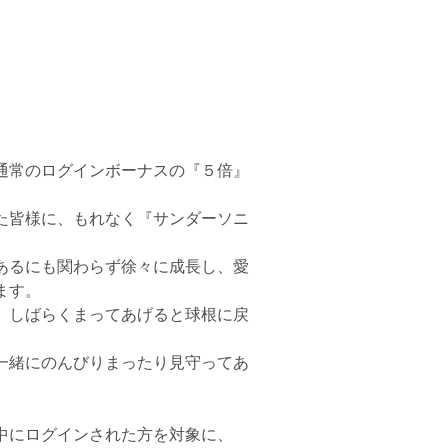
通常のログインボーナスの『５倍』
た皆様に、もれなく『サンダーソニ
あるにも関わらず徐々に成長し、愛
ます。
、しばらくまってあげると球根に戻
。
一緒にのんびりまったり見守ってあ
中にログインされた方を対象に、