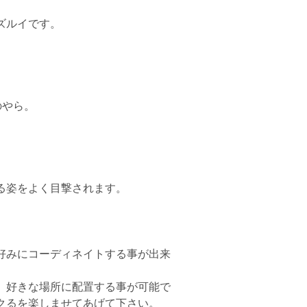
ズルイです。
のやら。
る姿をよく目撃されます。
好みにコーディネイトする事が出来
、好きな場所に配置する事が可能で
クるを楽しませてあげて下さい。