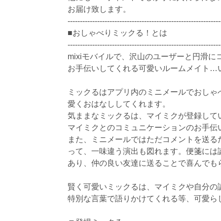
お届け致します。
--------------------------------------------------------------
■おしゃべりミックる！とは
--------------------------------------------------------------
mixiモバイルで、沢山のユーザーと円滑
お手伝いしてくれる可愛いルームメイト…
ミックるはアプリ内のミニメールでおしゃ
愛くおはなししてくれます。
気ままなミックるは、マイミクが登録して
マイミクとのコミュニケーションのお手伝
また、ミニメールではただコメントを送る
って、一味違う演出も図れます。便箋には
あり、仲の良い友達に送ることで喜んでも
賢く可愛いミックるは、マイミクや自分の
特別な言葉で語りかけてくれる等、可愛ら