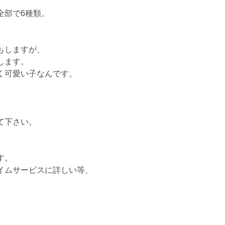
全部で6種類。
もしますが、
します。
く可愛い子なんです。
て下さい。
す。
イムサービスに詳しい等、