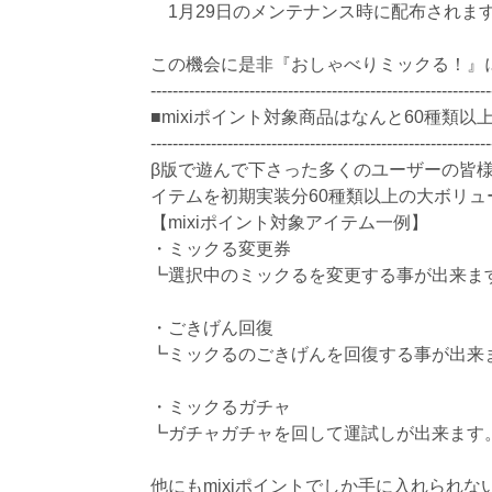
1月29日のメンテナンス時に配布されま
この機会に是非『おしゃべりミックる！』
--------------------------------------------------------------
■mixiポイント対象商品はなんと60種類以上!
--------------------------------------------------------------
β版で遊んで下さった多くのユーザーの皆
イテムを初期実装分60種類以上の大ボリ
【mixiポイント対象アイテム一例】
・ミックる変更券
┗選択中のミックるを変更する事が出来ま
・ごきげん回復
┗ミックるのごきげんを回復する事が出来
・ミックるガチャ
┗ガチャガチャを回して運試しが出来ます
他にもmixiポイントでしか手に入れられ