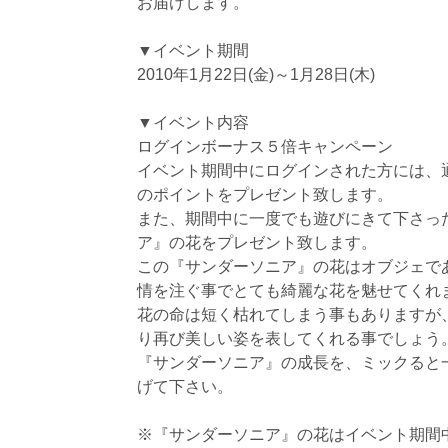
お届けします。
▼イベント期間
2010年1月22日(金)～1月28日(木)
▼イベント内容
ログインボーナス５倍キャンペーン
イベント期間中にログインされた方には、
のポイントをプレゼント致します。
また、期間中に一度でも遊びにきて下さっ
ア』の花をプレゼント致します。
この『サンダーソニア』の花はオブジェで
情を注ぐ事でとても綺麗な花を魅せてくれ
花の命は短く枯れてしまう事もありますが
り再び美しい姿を表してくれる事でしょう
『サンダーソニア』の成長を、ミックると
げて下さい。
※『サンダーソニア』の花はイベント期間