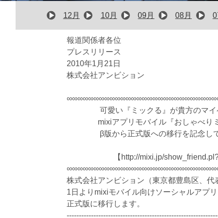
12月
10月
09月
08月
報道関係者各位
プレスリリース
2010年1月21日
株式会社アンビション
∞∞∞∞∞∞∞∞∞∞∞∞∞∞∞∞∞∞∞∞∞∞∞∞∞∞∞∞
可愛い『ミックる』が貴方のマ
mixiアプリモバイル『おしゃべ
β版から正式版への移行を記念し
【http://mixi.jp/show_frie
∞∞∞∞∞∞∞∞∞∞∞∞∞∞∞∞∞∞∞∞∞∞∞∞∞∞∞∞
株式会社アンビション（東京都豊島区、代
1日よりmixiモバイル向けソーシャルアプ
正式版に移行します。
--------------------------------------------------------------