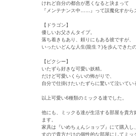
けれど自分の都合が悪くなると決まって
『メンテナンス中……』って誤魔化すから
【ドラゴン】
優しいお父さんタイプ。
落ち着きもあり、頼りにもある彼ですが、
いったいどんな人生(龍生？)を歩んできた
【ピクシー】
いたずら好きな可愛い妖精。
だけど可愛いくらいの怖がりで、
自分で仕掛けたいたずらに驚いて泣いてい
以上可愛い6種類のミックる達でした。
他にも、ミックる達が生活する部屋を貴方
ます。
家具は『いめちぇんショップ』にて購入し
すので貴方だけの個性的な部屋にしてミッ