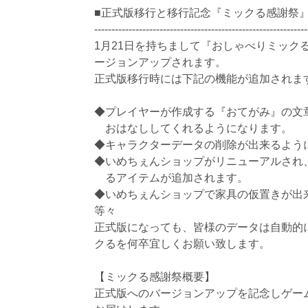
■正式版移行と移行記念『ミックる感謝祭』
--------------------------------------------------------------
1月21日を持ちまして『おしゃべりミック
ージョンアップされます。
正式版移行時には下記の機能が追加されま
◆プレイヤーが作成する『おてがみ』の文
おはなししてくれるようになります。
◆キャラクターデータの削除が出来るよう
◆いめちぇんショップがリニューアルされ、
るアイテムが追加されます。
◆いめちぇんショップで家具の仮置きが出
等々
正式版になっても、皆様のデータは自動的
クるを何卒宜しくお願い致します。
【ミックる感謝祭概要】
正式版へのバージョンアップを記念しゲー