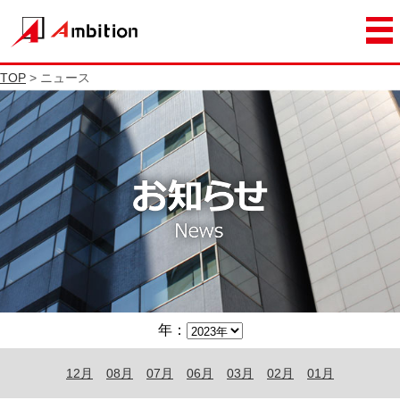
TOP
> ニュース
年：
12月
08月
07月
06月
03月
02月
01月