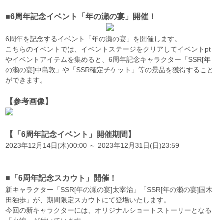
■6周年記念イベント「年の瀬の宴」開催！
6周年を記念するイベント「年の瀬の宴」を開催します。
こちらのイベントでは、イベントステージをクリアしてイベントpt
やイベントアイテムを集めると、6周年記念キャラクター「SSR[年
の瀬の宴]中島敦」や「SSR確定チケット」等の景品を獲得すること
ができます。
【参考画像】
【「6周年記念イベント」開催期間】
2023年12月14日(木)00:00 ～ 2023年12月31日(日)23:59
■「6周年記念スカウト」開催！
新キャラクター「SSR[年の瀬の宴]太宰治」「SSR[年の瀬の宴]国木
田独歩」が、期間限定スカウトにて登場いたします。
今回の新キャラクターには、オリジナルショートストーリーとなる