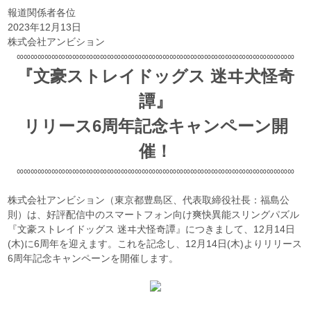
報道関係者各位
2023年12月13日
株式会社アンビション
∞∞∞∞∞∞∞∞∞∞∞∞∞∞∞∞∞∞∞∞∞∞∞∞∞∞∞∞∞∞∞∞∞∞∞∞∞∞∞∞
『文豪ストレイドッグス 迷ヰ犬怪奇
譚』
リリース6周年記念キャンペーン開
催！
∞∞∞∞∞∞∞∞∞∞∞∞∞∞∞∞∞∞∞∞∞∞∞∞∞∞∞∞∞∞∞∞∞∞∞∞∞∞∞∞
株式会社アンビション（東京都豊島区、代表取締役社長：福島公
則）は、好評配信中のスマートフォン向け爽快異能スリングパズル
『文豪ストレイドッグス 迷ヰ犬怪奇譚』につきまして、12月14日
(木)に6周年を迎えます。これを記念し、12月14日(木)よりリリース
6周年記念キャンペーンを開催します。