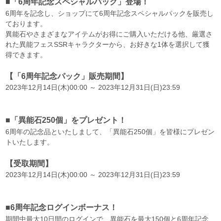
■「6周年記念スペシャルパック」登場！
6周年を記念し、ショップにて6周年記念スペシャルパックを販売し
ております。
異能石やさまざまなアイテムがお得にご購入いただける他、厳選さ
れた異能フェスSSRキャラクターから、お好きな1体を選択して獲
得できます。
【「6周年記念パック」販売期間】
2023年12月14日(木)00:00 ～ 2023年12月31日(日)23:59
■「異能石250個」をプレゼント！
6周年の記念品といたしまして、「異能石250個」を皆様にプレゼン
トいたします。
【受取期間】
2023年12月14日(木)00:00 ～ 2023年12月31日(日)23:59
■6周年記念ログインボーナス！
期間中最大10日間のログインで、異能石を最大150個と6周年記念