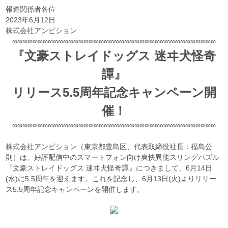
報道関係者各位
2023年6月12日
株式会社アンビション
∞∞∞∞∞∞∞∞∞∞∞∞∞∞∞∞∞∞∞∞∞∞∞∞∞∞∞∞∞∞∞∞∞∞∞∞∞∞∞∞
『文豪ストレイドッグス 迷ヰ犬怪奇
譚』
リリース5.5周年記念キャンペーン開
催！
∞∞∞∞∞∞∞∞∞∞∞∞∞∞∞∞∞∞∞∞∞∞∞∞∞∞∞∞∞∞∞∞∞∞∞∞∞∞∞∞
株式会社アンビション（東京都豊島区、代表取締役社長：福島公
則）は、好評配信中のスマートフォン向け爽快異能スリングパズル
『文豪ストレイドッグス 迷ヰ犬怪奇譚』につきまして、6月14日
(水)に5.5周年を迎えます。これを記念し、6月13日(火)よりリリー
ス5.5周年記念キャンペーンを開催します。