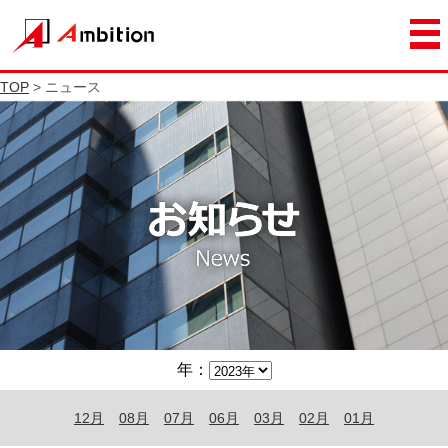
TOP
> ニュース
年：
12月
08月
07月
06月
03月
02月
01月