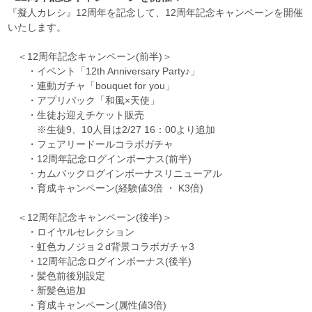
『擬人カレシ』12周年を記念して、12周年記念キャンペーンを開催
いたします。
＜12周年記念キャンペーン(前半)＞
・イベント「12th Anniversary Party♪」
・連動ガチャ「bouquet for you」
・アプリパック「和風×天使」
・生徒お迎えチケット販売
※生徒9、10人目は2/27 16：00より追加
・フェアリードールコラボガチャ
・12周年記念ログインボーナス(前半)
・カムバックログインボーナスリニューアル
・育成キャンペーン(経験値3倍 ・ K3倍)
＜12周年記念キャンペーン(後半)＞
・ロイヤルセレクション
・虹色カノジョ２d背景コラボガチャ3
・12周年記念ログインボーナス(後半)
・髪色前後別設定
・新髪色追加
・育成キャンペーン(属性値3倍)