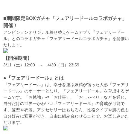
■期間限定BOXガチャ「フェアリードールコラボガチャ」
開催！
アンビションオリジナル着せ替えゲームアプリ『フェアリードー
ル』とのコラボガチャ「フェアリードールコラボガチャ」を開催い
たします。
【開催期間】
3/11（土）12:00 ～ 4/30（日）23:59
●『フェアリードール』とは
『フェアリードール』は、幸せを運ぶ妖精が宿った人形『フェアリ
ードール』のオーナーとなり、『フェアリードール』を育成するゲ
ームです。「お勉強」や「お仕事」、「おしゃべり」などを通じ、
自分だけの世界一かわいい『フェアリードール』の育成が可能で
す。髪型や衣装、アクセサリーはもちろん、性格タイプや肌の色も
自分好みに変更ができ、自由に組み合わせることで、お楽しみいた
だけます。