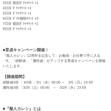
3日目 復刻ｶﾞﾁｬﾁｹｯﾄ ×1
4日目 ｶﾞﾁｬﾁｹｯﾄ ×1
5日目 ｶﾞﾁｬﾁｹｯﾄ ×1
6日目 ｶﾞﾁｬ補助ﾁｹｯﾄ ×3
7日目 復刻ｶﾞﾁｬﾁｹｯﾄ ×1
8日目 ｶﾞﾁｬﾁｹｯﾄ ×1
■育成キャンペーン開催！
『擬人カレシ』12周年を記念して、お勉強・お仕事で手に入る
「K」「経験値」「属性値」がアップする育成キャンペーンを開催
いたします。
【開催期間】
経験値3倍 ・ K3倍 ：3/1（水）00:00 ～ 3/5（日）23:59
属性値3倍 ：3/25（土）00:00 ～ 3/29（水）23:59
■『擬人カレシ』とは