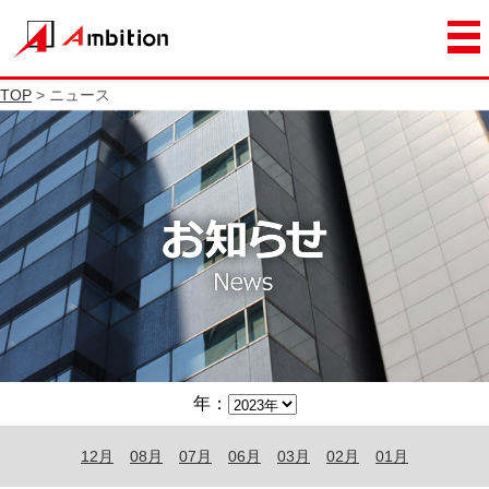
TOP
> ニュース
年：
12月
08月
07月
06月
03月
02月
01月