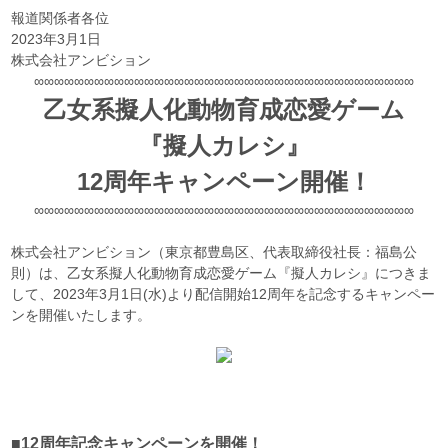
報道関係者各位
2023年3月1日
株式会社アンビション
∞∞∞∞∞∞∞∞∞∞∞∞∞∞∞∞∞∞∞∞∞∞∞∞∞∞∞∞∞∞∞∞∞∞∞∞∞∞
乙女系擬人化動物育成恋愛ゲーム
『擬人カレシ』
12周年キャンペーン開催！
∞∞∞∞∞∞∞∞∞∞∞∞∞∞∞∞∞∞∞∞∞∞∞∞∞∞∞∞∞∞∞∞∞∞∞∞∞∞
株式会社アンビション（東京都豊島区、代表取締役社長：福島公
則）は、乙女系擬人化動物育成恋愛ゲーム『擬人カレシ』につきま
して、2023年3月1日(水)より配信開始12周年を記念するキャンペー
ンを開催いたします。
■12周年記念キャンペーンを開催！