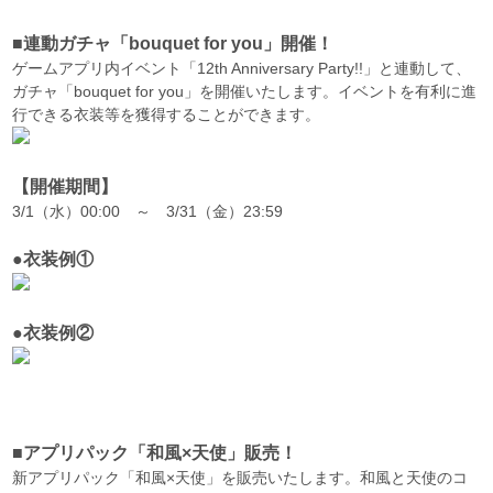
■連動ガチャ「bouquet for you」開催！
ゲームアプリ内イベント「12th Anniversary Party!!」と連動して、
ガチャ「bouquet for you」を開催いたします。イベントを有利に進
行できる衣装等を獲得することができます。
【開催期間】
3/1（水）00:00 ～ 3/31（金）23:59
●衣装例①
●衣装例②
■アプリパック「和風×天使」販売！
新アプリパック「和風×天使」を販売いたします。和風と天使のコ