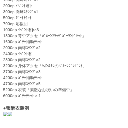
200ep ｲﾍﾞﾝﾄ君jr
300ep 肉球ｽﾀﾝﾌﾟ×1
500ep ﾃﾞｰﾄﾁｹｯﾄ
700ep 応援団
1000ep ｲﾍﾞﾝﾄ君jr×3
1300ep 背中アクセ「ﾊﾞﾙｰﾝﾌﾗｯｸﾞｶﾞｰﾗﾝﾄﾞｾｯﾄ」
1600ep ｶﾞﾁｬ補助ﾁｹｯﾄ
2000ep 肉球ｽﾀﾝﾌﾟ×2
2400ep ｲﾍﾞﾝﾄ君
2800ep 肉球ｽﾀﾝﾌﾟ×2
3200ep 身体アクセ「ｼｵﾝ&ﾃﾝのﾊﾞﾙｰﾝﾌﾟﾚｾﾞﾝﾄ」
3700ep 肉球ｽﾀﾝﾌﾟ×3
4200ep ｶﾞﾁｬ補助ﾁｹｯﾄ
4700ep 肉球ｽﾀﾝﾌﾟ×5
5200ep 衣装「素敵なお祝いの準備中」
6000ep ｶﾞﾁｬﾁｹｯﾄ × 1
●報酬衣装例