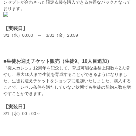
ンセプトが合わさった限定衣装を購入できるお得なパックとなって
おります。
【実装日】
3/1（水）00:00 ～ 3/31（金）23:59
■生徒お迎えチケット販売（生徒9、10人目追加）
『擬人カレシ』12周年を記念して、育成可能な生徒上限数を2人増
やし、最大10人まで生徒を育成することができるようになりまし
た。生徒お迎えチケットをショップに追加いたしました。購入する
ことで、レベル条件を満たしていない状態でも生徒の契約人数を増
やすことができます。
【実装日】
3/1（水）00：00～