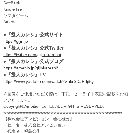
SoftBank
Kindle fire
ヤマダゲーム
Ameba
●『擬人カレシ』公式サイト
https://gijin.jp
●『擬人カレシ』公式Twitter
https://twitter.com/gijin_kareshi
●『擬人カレシ』公式ブログ
https://ameblo.jp/gijinkareshi/
●『擬人カレシ』PV
https://www.youtube.com/watch?v=ikrSDaFBj8Q
※画像をご使用いただく際は、下記コピーライト表記の記載をお願
いいたします。
Copyright©Ambition co.,ltd. ALL RIGHTS RESERVED.
∞∞∞∞∞∞∞∞∞∞∞∞∞∞∞∞∞∞∞∞∞∞∞∞∞∞∞∞∞∞∞∞∞∞∞∞∞∞∞∞
【株式会社アンビション 会社概要】
社 名：株式会社アンビション
代表者：福島公則