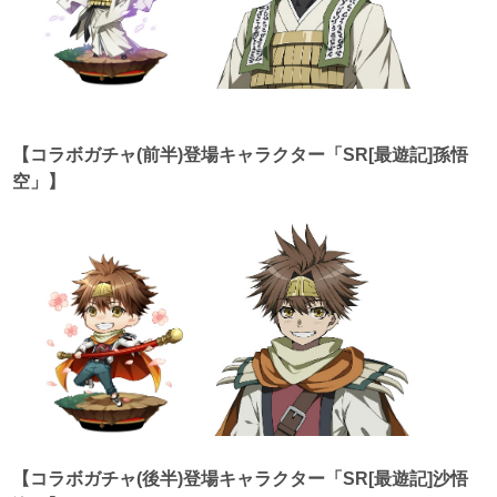
【コラボガチャ(前半)登場キャラクター「SR[最遊記]孫悟
空」】
【コラボガチャ(後半)登場キャラクター「SR[最遊記]沙悟