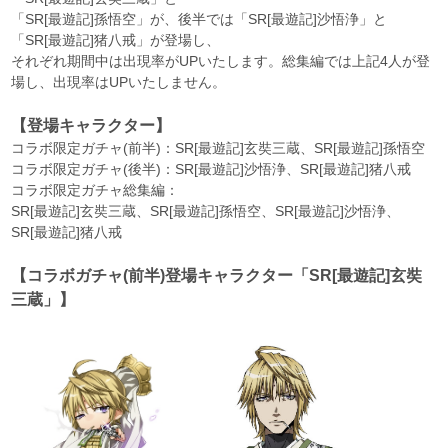
「SR[最遊記]孫悟空」が、後半では「SR[最遊記]沙悟浄」と
「SR[最遊記]猪八戒」が登場し、
それぞれ期間中は出現率がUPいたします。総集編では上記4人が登
場し、出現率はUPいたしません。
【登場キャラクター】
コラボ限定ガチャ(前半)：SR[最遊記]玄奘三蔵、SR[最遊記]孫悟空
コラボ限定ガチャ(後半)：SR[最遊記]沙悟浄、SR[最遊記]猪八戒
コラボ限定ガチャ総集編：
SR[最遊記]玄奘三蔵、SR[最遊記]孫悟空、SR[最遊記]沙悟浄、
SR[最遊記]猪八戒
【コラボガチャ(前半)登場キャラクター「SR[最遊記]玄奘
三蔵」】