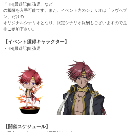
「HR[最遊記]紅孩児」など
の報酬を入手可能です。また、イベント内のシナリオは「ラヴヘブ
ン」だけの
オリジナルシナリオとなり、限定シナリオ報酬もございますので是
非ご参加下さい。
【イベント獲得キャラクター】
・HR[最遊記]紅孩児
【開催スケジュール】