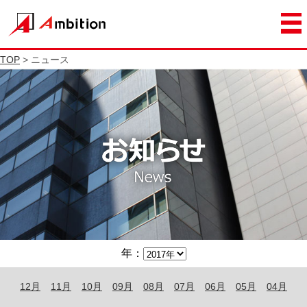
TOP
> ニュース
年：
12月
11月
10月
09月
08月
07月
06月
05月
04月