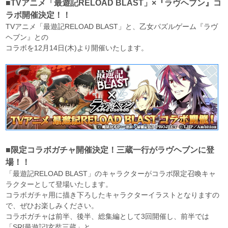
■TVアニメ「最遊記RELOAD BLAST」×『ラヴヘブン』コ
ラボ開催決定！！
TVアニメ「最遊記RELOAD BLAST」と、乙女パズルゲーム『ラヴ
ヘブン』との
コラボを12月14日(木)より開催いたします。
■限定コラボガチャ開催決定！三蔵一行がラヴヘブンに登
場！！
「最遊記RELOAD BLAST」のキャラクターがコラボ限定召喚キャ
ラクターとして登場いたします。
コラボガチャ用に描き下ろしたキャラクターイラストとなりますの
で、ぜひお楽しみください。
コラボガチャは前半、後半、総集編として3回開催し、前半では
「SR[最遊記]玄奘三蔵」と