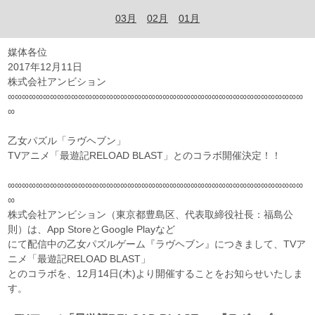
03月
02月
01月
媒体各位
2017年12月11日
株式会社アンビション
∞∞∞∞∞∞∞∞∞∞∞∞∞∞∞∞∞∞∞∞∞∞∞∞∞∞∞∞∞∞∞∞∞∞∞∞∞∞∞∞∞∞
∞
乙女パズル「ラヴヘブン」
TVアニメ「最遊記RELOAD BLAST」とのコラボ開催決定！！
∞∞∞∞∞∞∞∞∞∞∞∞∞∞∞∞∞∞∞∞∞∞∞∞∞∞∞∞∞∞∞∞∞∞∞∞∞∞∞∞∞∞
∞
株式会社アンビション（東京都豊島区、代表取締役社長：福島公
則）は、App StoreとGoogle Playなど
にて配信中の乙女パズルゲーム『ラヴヘブン』につきまして、TVア
ニメ「最遊記RELOAD BLAST」
とのコラボを、12月14日(木)より開催することをお知らせいたしま
す。