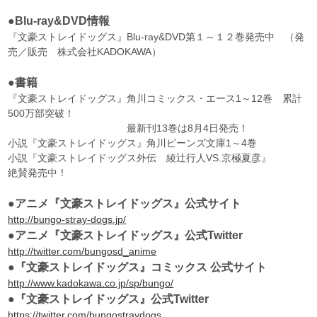
●Blu-ray&DVD情報
『文豪ストレイドッグス』Blu-ray&DVD第１～１２巻発売中 （発
売／販売 株式会社KADOKAWA）
●書籍
『文豪ストレイドッグス』角川コミックス・エース1～12巻 累計
500万部突破！
最新刊13巻は8月4日発売！
小説『文豪ストレイドッグス』角川ビーンズ文庫1～4巻
小説『文豪ストレイドッグス外伝 綾辻行人VS.京極夏彦』
絶賛発売中！
●アニメ『文豪ストレイドッグス』公式サイト
http://bungo-stray-dogs.jp/
●アニメ『文豪ストレイドッグス』公式Twitter
http://twitter.com/bungosd_anime
●『文豪ストレイドッグス』コミックス 公式サイト
http://www.kadokawa.co.jp/sp/bungo/
●『文豪ストレイドッグス』公式Twitter
https://twitter.com/bungostraydogs