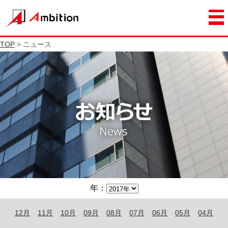
TOP
> ニュース
年：
12月
11月
10月
09月
08月
07月
06月
05月
04月