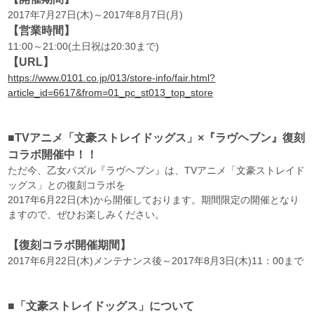
2017年7月27日(木)～2017年8月7日(月)
【営業時間】
11:00～21:00(土日祝は20:30まで)
【URL】
https://www.0101.co.jp/013/store-info/fair.html?
article_id=6617&from=01_pc_st013_top_store
■TVアニメ「文豪ストレイドッグス」×『ラヴヘブン』復刻
コラボ開催中！！
ただ今、乙女パズル『ラヴヘブン』は、TVアニメ「文豪ストレイド
ッグス」との復刻コラボを
2017年6月22日(木)から開催しております。期間限定の開催となり
ますので、ぜひお楽しみください。
【復刻コラボ開催期間】
2017年6月22日(木)メンテナンス後～2017年8月3日(木)11：00まで
■「文豪ストレイドッグス」について