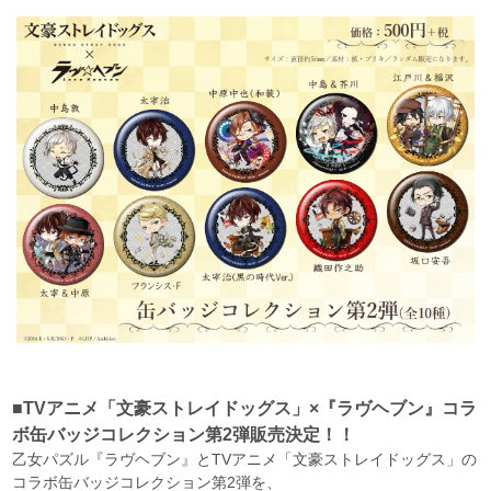
■TVアニメ「文豪ストレイドッグス」×『ラヴヘブン』コラ
ボ缶バッジコレクション第2弾販売決定！！
乙女パズル『ラヴヘブン』とTVアニメ「文豪ストレイドッグス」の
コラボ缶バッジコレクション第2弾を、