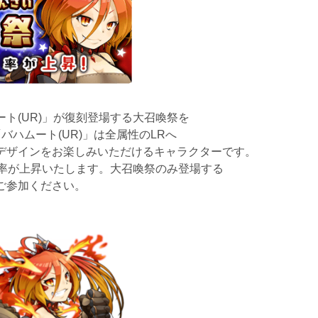
ト(UR)」が復刻登場する大召喚祭を
「バハムート(UR)」は全属性のLRへ
デザインをお楽しみいただけるキャラクターです。
確率が上昇いたします。大召喚祭のみ登場する
ご参加ください。