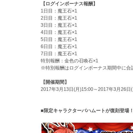
【ログインボーナス報酬】
1日目：魔王石×1
2日目：魔王石×1
3日目：魔王石×1
4日目：魔王石×1
5日目：魔王石×1
6日目：魔王石×1
7日目：魔王石×1
特別報酬：金色の召喚石×1
※特別報酬はログインボーナス期間中に合
【開催期間】
2017年3月13日(月)15:00～2017年3月26日(
■限定キャラクターバハムートが復刻登場