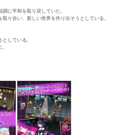
順調に平和を取り戻していた。
を取り合い、新しい世界を作り出そうとしている。
うとしている。
に、