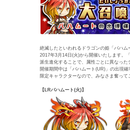
絶滅したといわれるドラゴンの姫「バハムー
2017年3月14日(火)から開催いたします。
派生進化することで、属性ごとに異なった
開催期間中は「バハムート(UR)」の出現
限定キャラクターなので、みなさま奮って
【LRバハムート(火)】