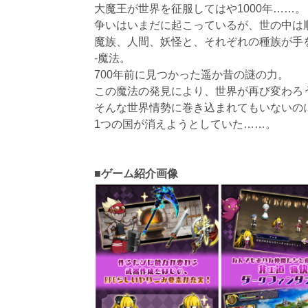
大魔王が世界を征服してはや1000年……。
争いはいまだに起こっているが、世の中は
魔族、人間、妖怪と、それぞれの種族が手
-魔法。
700年前に見つかった遥か昔の謎の力。
この魔法の発見により、世界が再び変わろ
そんな世界情勢に巻き込まれてもいないの
1つの国が消えようとしていた……。
■ゲーム紹介画像