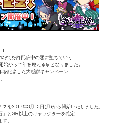
！！
e Playで好評配信中の悪に堕ちていく
信開始から半年を迎える事となりました。
年を記念した大感謝キャンペーン
た。
！
を2017年3月13日(月)から開始いたしました。
石」とSR以上のキャラクターを確定
ます。