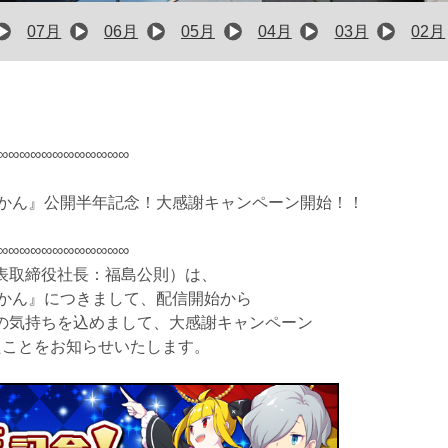
07月
06月
05月
04月
03月
02月
∞∞∞∞∞∞∞∞∞∞∞∞
じかん』公開半年記念！大感謝キャンペーン開始！！
∞∞∞∞∞∞∞∞∞∞∞∞
表取締役社長：福島公則）は、
じかん』につきまして、配信開始から
の気持ちを込めまして、大感謝キャンペーン
したことをお知らせいたします。