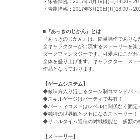
・朱雀降臨：2017年3月19日(日)18:00～201
・青龍降臨：2017年3月20日(月)18:00～201
■『あっきのじかん』とは
『あっきのじかん』は、簡単操作でありな
全キャラクターが出演するストーリーを楽
ダークファンタジーです。可愛さにこだわ
全体を盛り上げます。キャラクター、スト
作品となっております。
【ゲームシステム】
◆敵味方入り混じるターン制コマンドバト
◆スキルゲージはパーティで共有！
◆パーティコストはレベルに関係なく固定
◆独特の世界観とクセになるストーリー！
◆リアルタイム通信の対戦機能と、多額の
【ストーリー】