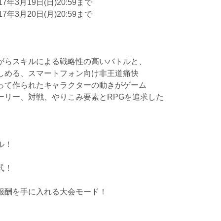
7年3月19日(日)20:59まで
7年3月20日(月)20:59まで
がらスキルによる戦略性の高いバトルと、
しめる、スマートフォン向け非王道痛快
って作られたキャラクターの動きがゲーム
ーリー、対戦、やりこみ要素とRPGを追求した
ル！
式！
報酬を手に入れる大会モード！