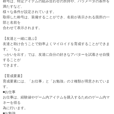
称号は、特定アイテムの組み合わせの所持や、パラメータの条件を
満たすなど、
様々な条件が設定されています。
取得した称号は、装備することができ、名前が表示される箇所の一
部と名前を
合わせて表示されます。
【友達と一緒に遊ぶ】
友達と助け合うことで効率よくマイロイドを育成することができま
す。「ちょ
っかいを出す」では、友達に自分の好きなアバターを試着させ自慢
することが
できます。
【育成要素】
育成要素には、「お仕事」と「お勉強」の２種類が用意されていま
す。
■お仕事
お仕事は、経験値やゲーム内アイテムを購入するためのゲーム内マ
ネーを得る
為に行います。
■お勉強