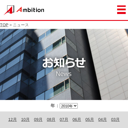
TOP
> ニュース
年：
12月
10月
09月
08月
07月
06月
05月
04月
03月