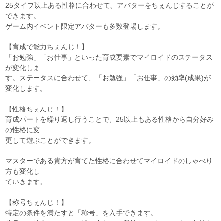
25タイプ以上ある性格に合わせて、アバターをちぇんじすることが
できます。
ゲーム内イベント限定アバターも多数登場します。
【育成で能力ちぇんじ！】
「お勉強」「お仕事」といった育成要素でマイロイドのステータス
が変化しま
す。ステータスに合わせて、「お勉強」「お仕事」の効率(成果)が
変化します。
【性格ちぇんじ！】
育成パートを繰り返し行うことで、25以上もある性格から自分好み
の性格に変
更して遊ぶことができます。
マスターである貴方が育てた性格に合わせてマイロイドのしゃべり
方も変化し
ていきます。
【称号ちぇんじ！】
特定の条件を満たすと「称号」を入手できます。