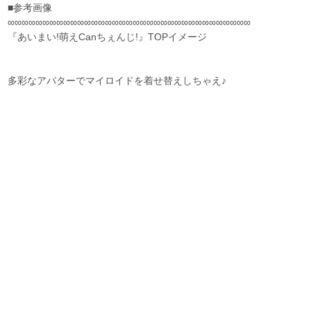
■参考画像
∞∞∞∞∞∞∞∞∞∞∞∞∞∞∞∞∞∞∞∞∞∞∞∞∞∞∞∞∞∞∞∞∞∞∞
『あいまい!萌えCanちぇんじ!』TOPイメージ
多彩なアバターでマイロイドを着せ替えしちゃえ♪