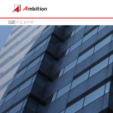
TOP
> ニュース