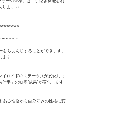
ユーザーの皆様には、引継ぎ機能を利
ります♪♪
∞∞∞∞∞∞∞
∞∞∞∞∞∞∞
ターをちぇんじすることができます。
します。
マイロイドのステータスが変化しま
仕事」の効率(成果)が変化します。
上もある性格から自分好みの性格に変