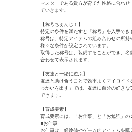
マスターである貴方が育てた性格に合わせ
ていきます。
【称号ちぇんじ！】
特定の条件を満たすと「称号」を入手でき
称号は、特定アイテムの組み合わせの所持
様々な条件が設定されています。
取得した称号は、装備することができ、名
合わせて表示されます。
【友達と一緒に遊ぶ】
友達と助け合うことで効率よくマイロイド
っかいを出す」では、友達に自分の好きな
できます。
【育成要素】
育成要素には、「お仕事」と「お勉強」の
■お仕事
お仕事は、経験値やゲーム内アイテムを購