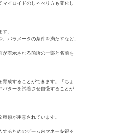
てマイロイドのしゃべり方も変化し
ます。
や、パラメータの条件を満たすなど、
前が表示される箇所の一部と名前を
を育成することができます。「ちょ
アバターを試着させ自慢することが
２種類が用意されています。
入するためのゲーム内マネーを得る