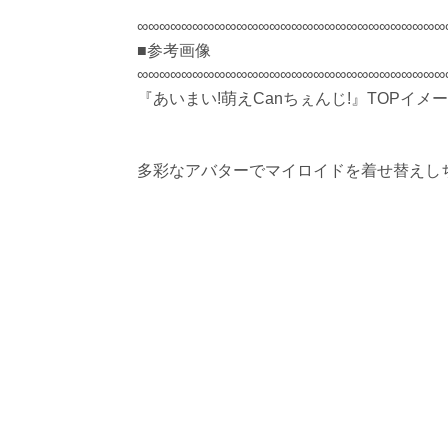
∞∞∞∞∞∞∞∞∞∞∞∞∞∞∞∞∞∞∞∞∞∞∞∞∞∞∞∞
■参考画像
∞∞∞∞∞∞∞∞∞∞∞∞∞∞∞∞∞∞∞∞∞∞∞∞∞∞∞∞
『あいまい!萌えCanちぇんじ!』TOPイメ
多彩なアバターでマイロイドを着せ替えし