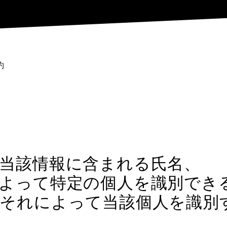
約
当該情報に含まれる氏名、
よって特定の個人を識別でき
、それによって当該個人を識別