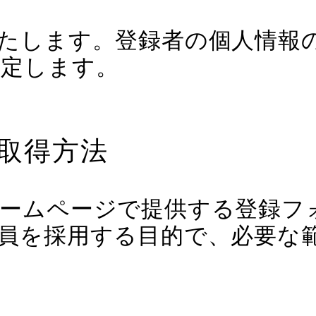
たします。登録者の個人情報
限定します。
び取得方法
ームページで提供する登録フ
員を採用する目的で、必要な