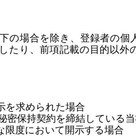
下の場合を除き、登録者の個
したり、前項記載の目的以外
示を求められた場合
秘密保持契約を締結している当
な限度において開示する場合