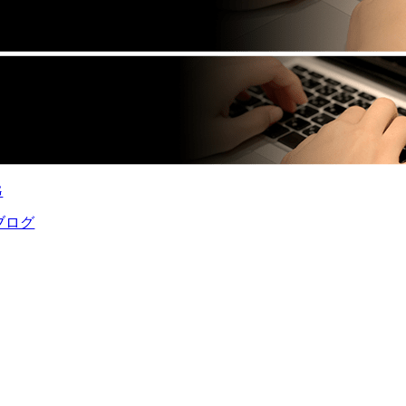
G
ブログ