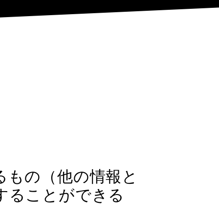
るもの（他の情報と
することができる