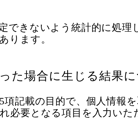
定できないよう統計的に処理
あります。
かった場合に生じる結果
5項記載の目的で、個人情報
れ必要となる項目を入力いた
。