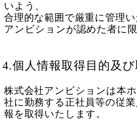
いよう、
合理的な範囲で厳重に管理い
アンビションが認めた者に
4.個人情報取得目的及
株式会社アンビションは本ホ
社に勤務する正社員等の従業
報を取得いたします。