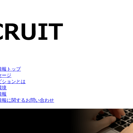
情報トップ
セージ
ビションとは
環境
情報
情報に関するお問い合わせ