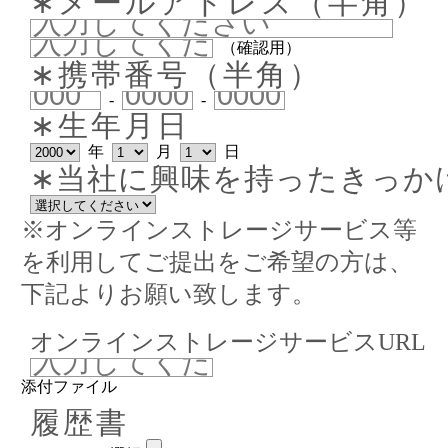
∗メールアドレス（半角）
（確認用）
∗携帯番号（半角）
-
-
∗生年月日
年
月
日
∗当社に興味を持ったきっか
※オンラインストレージサービス等
を利用してご提出をご希望の方は、
下記よりお願い致します。
オンラインストレージサービスURL
添付ファイル
履歴書