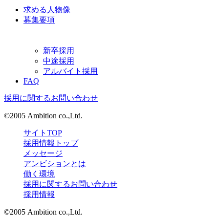
求める人物像
募集要項
新卒採用
中途採用
アルバイト採用
FAQ
採用に関するお問い合わせ
©2005 Ambition co.,Ltd.
サイトTOP
採用情報トップ
メッセージ
アンビションとは
働く環境
採用に関するお問い合わせ
採用情報
©2005 Ambition co.,Ltd.