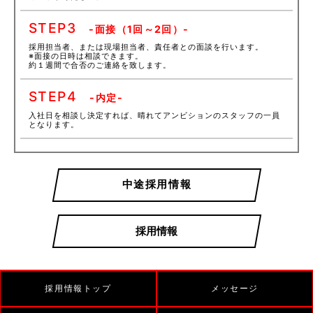
STEP
3
-面接（1回～2回）-
採用担当者、または現場担当者、責任者との面談を行います。
※面接の日時は相談できます。
約１週間で合否のご連絡を致します。
STEP
4
-内定-
入社日を相談し決定すれば、晴れてアンビションのスタッフの一員
となります。
中途採用情報
採用情報
採用情報トップ
メッセージ