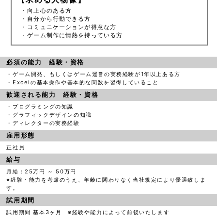
・向上心のある方
・自分から行動できる方
・コミュニケーションが得意な方
・ゲーム制作に情熱を持っている方
必須の能力 経験・資格
・ゲーム開発、もしくはゲーム運営の実務経験が1年以上ある方
・Excelの基本操作や基本的な関数を習得していること
歓迎される能力 経験・資格
・プログラミングの知識
・グラフィックデザインの知識
・ディレクターの実務経験
雇用形態
正社員
給与
月給：25万円 ～ 50万円
※経験・能力を考慮のうえ、年齢に関わりなく当社規定により優遇致しま
す。
試用期間
試用期間 基本3ヶ月 ※経験や能力によって前後いたします