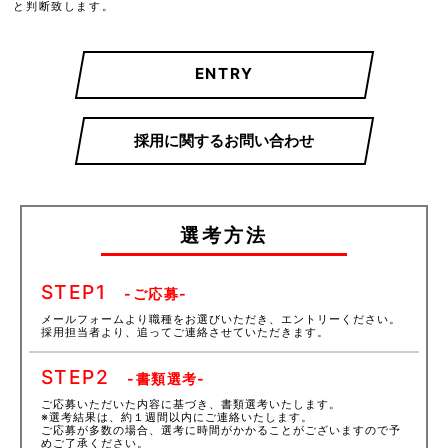
と判断致します。
ENTRY
採用に関するお問い合わせ
選考方法
STEP
1
-ご応募-
メールフォームより職種をお選びいただき、エントリーください。
採用担当者より、追ってご連絡させていただきます。
STEP
2
-書類選考-
ご応募いただいた内容に基づき、書類選考いたします。
※選考結果は、約１週間以内にご連絡いたします。
ご応募が多数の場合、選考に時間がかかることがございますので予
めご了承ください。