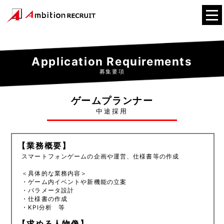
Application Requirements
募集要項
ゲームプランナー
中途採用
【業務概要】
スマートフォンゲームの企画や運営、仕様書等の作成
＜具体的な業務内容＞
・ゲーム内イベントや新機能の立案
・パラメータ設計
・仕様書の作成
・KPI分析 等
【求める人物像】